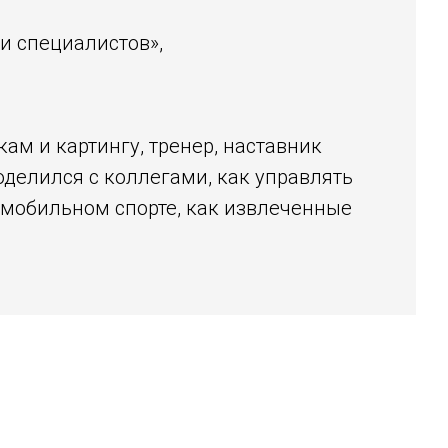
и специалистов»,
м и картингу, тренер, наставник
поделился с коллегами, как управлять
томобильном спорте, как извлеченные