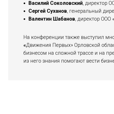
Василий Соколовский
, директор О
Сергей Суханов
, генеральный дир
Валентин Шабанов
, директор ООО
На конференции также выступил мно
«
Движения Первых» Орловской обла
бизнесом на сложной трассе и на пр
из него знания помогают вести бизне