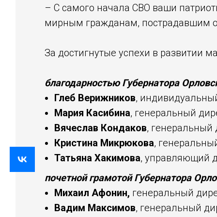
– С самого начала СВО ваши патрио
мирным гражданам, пострадавшим от
За достигнутые успехи в развитии м
благодарностью Губернатора Орловск
Глеб Верижников
, индивидуальны
Мария Касибина
, генеральный дир
Вячеслав Кондаков
, генеральный 
Кристина Микрюкова
, генеральны
Татьяна Хакимова
, управляющий 
почетной грамотой Губернатора Орло
Михаил Афонин,
генеральный дире
Вадим Максимов
, генеральный д