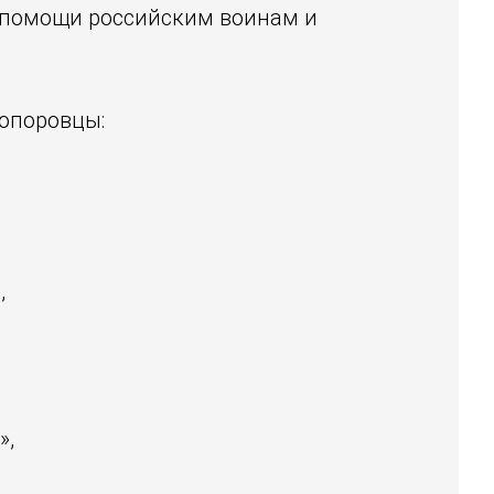
 помощи российским воинам и
 опоровцы:
,
»,