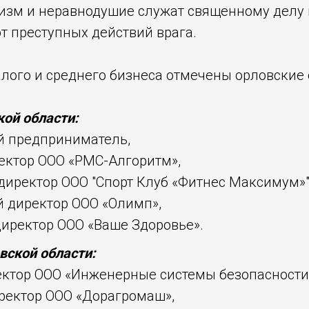
тизм и неравнодушие служат священному делу
 преступных действий врага.
алого и среднего бизнеса отмечены орловские
ой области:
й предприниматель,
ектор ООО «РМС-Алгоритм»,
директор ООО "Спорт Клуб «Фитнес Максимум»"
й директор ООО «Олимп»,
директор ООО «Ваше Здоровье».
вской области:
ктор ООО «Инженерные системы безопасности
иректор ООО «Дорагромаш»,