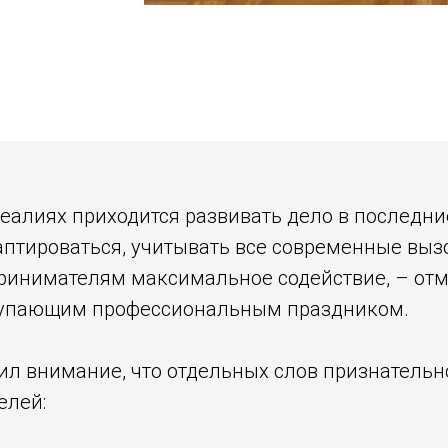
реалиях приходится развивать дело в последни
аптироваться, учитывать все современные выз
принимателям максимальное содействие, – от
тупающим профессиональным праздником.
ил внимание, что отдельных слов признательн
елей: