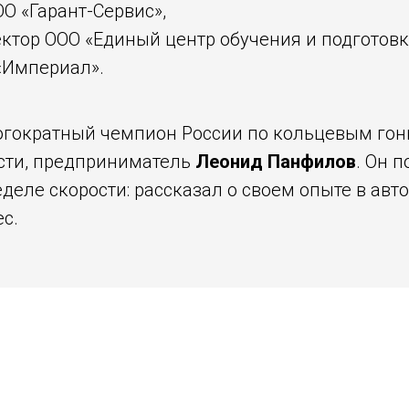
ОО «Гарант-Сервис»,
ектор ООО «Единый центр обучения и подготовк
 «Империал».
гократный чемпион России по кольцевым гонка
сти, предприниматель
Леонид Панфилов
. Он 
еделе скорости: рассказал о своем опыте в ав
с.