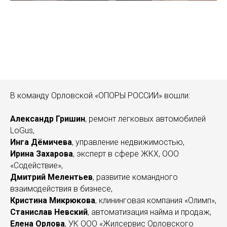
В команду Орловской «ОПОРЫ РОССИИ» вошли:
Александр Гришин
, ремонт легковых автомобилей
LoGus,
Инга Дёмичева
, управление недвижимостью,
Ирина Захарова
, эксперт в сфере ЖКХ, ООО
«Содействие»,
Дмитрий Мелентьев
, развитие командного
взаимодействия в бизнесе,
Кристина Микрюкова
, клининговая компания «Олимп»,
Станислав Невский
, автоматизация найма и продаж,
Елена Орлова
, УК ООО «Жилсервис Орловского