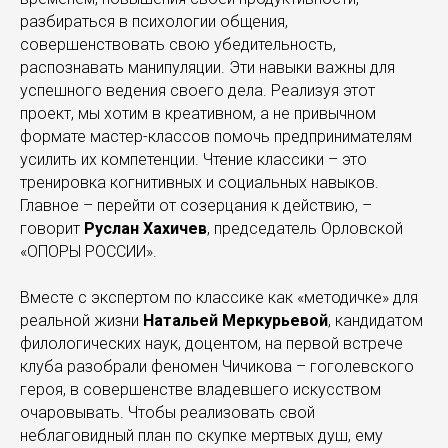
разбираться в психологии общения,
совершенствовать свою убедительность,
распознавать манипуляции. Эти навыки важны для
успешного ведения своего дела. Реализуя этот
проект, мы хотим в креативном, а не привычном
формате мастер-классов помочь предпринимателям
усилить их компетенции. Чтение классики – это
тренировка когнитивных и социальных навыков.
Главное – перейти от созерцания к действию, –
говорит
Руслан Хахичев
, председатель Орловской
«ОПОРЫ РОССИИ».
Вместе с экспертом по классике как «методичке» для
реальной жизни
Натальей Меркурьевой
, кандидатом
филологических наук, доцентом, на первой встрече
клуба разобрали феномен Чичикова – гоголевского
героя, в совершенстве владевшего искусством
очаровывать. Чтобы реализовать свой
неблаговидный план по скупке мертвых душ, ему