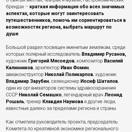
брендах –
краткая информация обо всех значимых
аспектах, которые могут заинтересовать
путешественников, помочь им сориентироваться в
возможностях региона, выбрать маршрут по
душе
.
Большой раздел посвящен именитым землякам, среди
которых полярный исследователь
Владимир Русанов,
художник
Григорий Мясоедов
, композитор
Василий
Калинников
, архитектор
Иван Фомин
,
авиаконструктор
Николай Поликарпов
, художник
Владимир Зарубин
, селекционер
Иосиф Шатилов
,
один из организаторов системы здравоохранения
СССР
Николай Семашко
, легендарный врач
Леонид
Рошаль
, тренер
Клавдия Наумова
и другие люди,
известные далеко за пределами региона и страны.
Как отметила руководитель проекта, председатель
Комитета по креативной экономике регионального