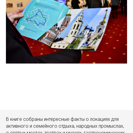
В книге собраны интересные факты о локациях для
активного и семейного отдыха, народных промыслах,
о святых местах, театрах и музеях, гастрономических