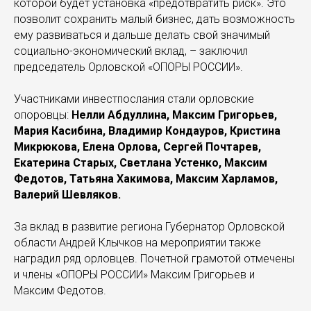
которой будет установка «предотвратить риск». Это
позволит сохранить малый бизнес, дать возможность
ему развиваться и дальше делать свой значимый
социально-экономический вклад, – заключил
председатель Орловской «ОПОРЫ РОССИИ».
Участниками инвестпослания стали орловские
опоровцы:
Нелли Абдуллина, Максим Григорьев,
Мария Касибина, Владимир Кондауров, Кристина
Микрюкова, Елена Орлова, Сергей Почтарев,
Екатерина Старых, Светлана Устенко, Максим
Федотов, Татьяна Хакимова, Максим Харламов,
Валерий Шевляков.
За вклад в развитие региона Губернатор Орловской
области Андрей Клычков на мероприятии также
наградил ряд орловцев. Почетной грамотой отмечены
и члены «ОПОРЫ РОССИИ» Максим Григорьев и
Максим Федотов.