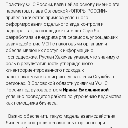
Практику ФНС России, взявшей за основу именно эти
параметры, глава Орловской «ОПОРЫ РОССИИ»
привел в качестве примера успешного
реформирования отдельного вида контроля и
надзора. Так, за последние пять лет Служба
разработала и внедрила ряд сервисов, упрощающих
взаимодействие МСП с налоговыми органами и
обеспечивающих доступ к информации о
господдержке. Руслан Хахичев указал, что значимую
роль в результативности утвержденного
клиентоориентированного подхода к
налогоплательщикам играют управления Службы в
регионах. В Орловской области усилиями УФНС
России под руководством
Ирины Емельяновой
успешно проводится работа по упрочению ведомства
как помощника бизнеса.
- Важно обеспечить такую модель взаимодействия
бизнеса и контрольно-надзорных органов, при